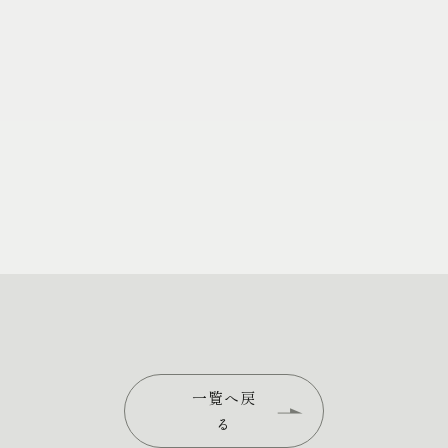
一覧へ戻
る