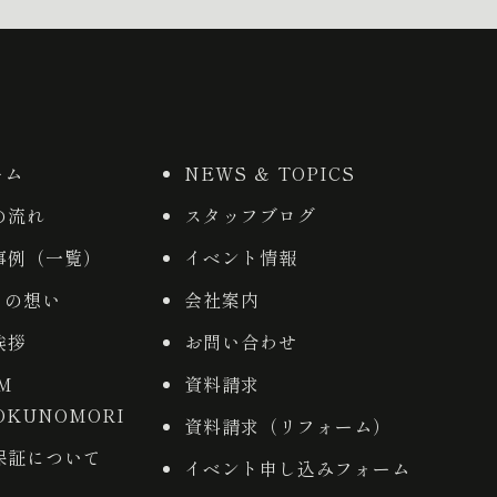
ーム
NEWS ＆ TOPICS
の流れ
スタッフブログ
事例（一覧）
イベント情報
りの想い
会社案内
挨拶
お問い合わせ
AM
資料請求
OKUNOMORI
資料請求（リフォーム）
保証について
イベント申し込みフォーム