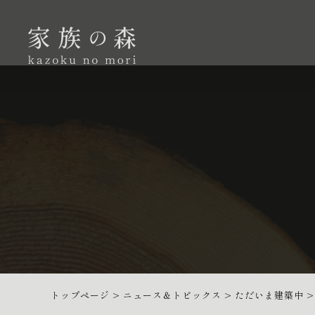
トップページ
>
ニュース＆トピックス
>
ただいま建築中