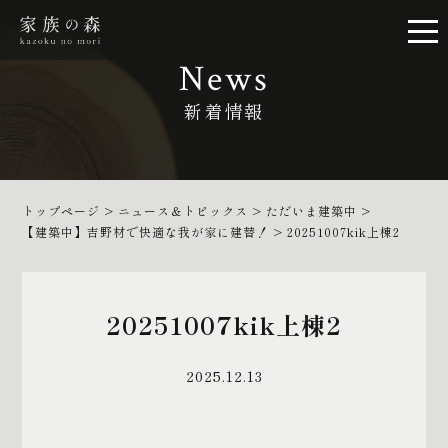
News
新着情報
トップページ
>
ニュース＆トピックス
>
ただいま建築中
>
【建築中】吉野材で快適な我が家に建替！
>
20251007kik上棟2
20251007kik上棟2
2025.12.13