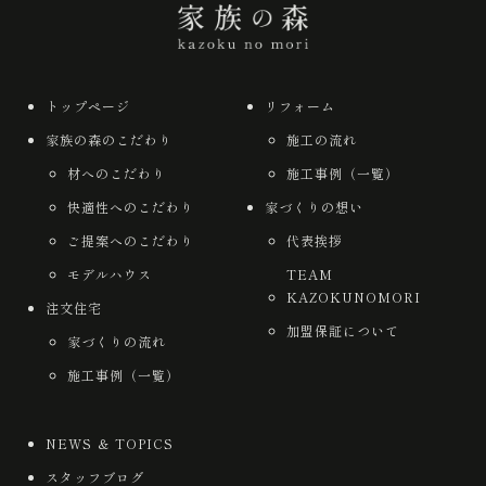
トップページ
リフォーム
家族の森のこだわり
施工の流れ
材へのこだわり
施工事例（一覧）
快適性へのこだわり
家づくりの想い
ご提案へのこだわり
代表挨拶
モデルハウス
TEAM
KAZOKUNOMORI
注文住宅
加盟保証について
家づくりの流れ
施工事例（一覧）
NEWS ＆ TOPICS
スタッフブログ