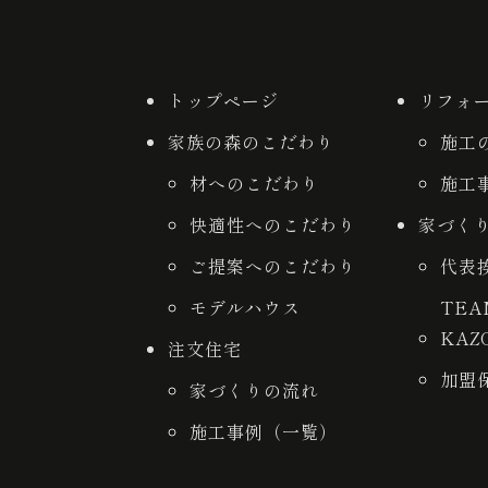
トップページ
リフォ
家族の森のこだわり
施工
材へのこだわり
施工
快適性へのこだわり
家づく
ご提案へのこだわり
代表
モデルハウス
TE
KAZ
注文住宅
加盟
家づくりの流れ
施工事例（一覧）