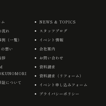
ーム
NEWS ＆ TOPICS
の流れ
スタッフブログ
事例（一覧）
イベント情報
りの想い
会社案内
挨拶
お問い合わせ
AM
資料請求
OKUNOMORI
資料請求（リフォーム）
保証について
イベント申し込みフォーム
プライバシーポリシー