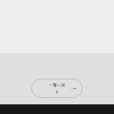
一覧へ戻
る