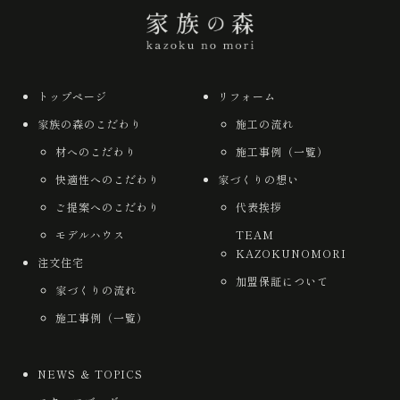
トップページ
リフォーム
家族の森のこだわり
施工の流れ
材へのこだわり
施工事例（一覧）
快適性へのこだわり
家づくりの想い
ご提案へのこだわり
代表挨拶
モデルハウス
TEAM
KAZOKUNOMORI
注文住宅
加盟保証について
家づくりの流れ
施工事例（一覧）
NEWS ＆ TOPICS