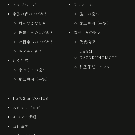
トップページ
リフォーム
家族の森のこだわり
施工の流れ
材へのこだわり
施工事例（一覧）
快適性へのこだわり
家づくりの想い
ご提案へのこだわり
代表挨拶
モデルハウス
TEAM
KAZOKUNOMORI
注文住宅
加盟保証について
家づくりの流れ
施工事例（一覧）
NEWS ＆ TOPICS
スタッフブログ
イベント情報
会社案内