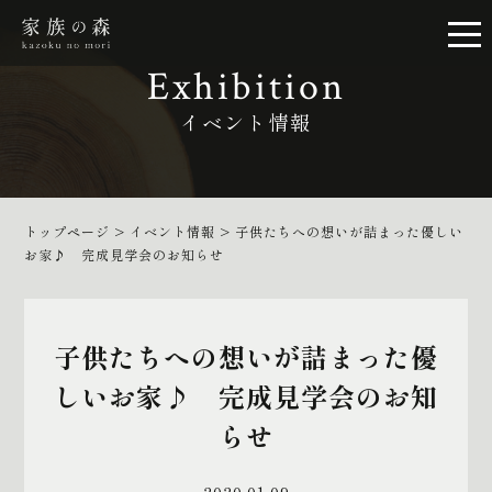
Exhibition
イベント情報
トップページ
>
イベント情報
>
子供たちへの想いが詰まった優しい
お家♪ 完成見学会のお知らせ
子供たちへの想いが詰まった優
しいお家♪ 完成見学会のお知
らせ
2020.01.09