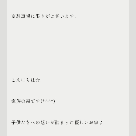
※駐車場に限りがございます。
こんにちは☆
家族の森です(*^^*)
子供たちへの想いが詰まった優しいお家♪