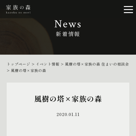
News
新着情報
トップページ
>
イベント情報
>
風樹の塔×家族の森 住まいの相談会
>
風樹の塔×家族の森
風樹の塔×家族の森
2020.01.11