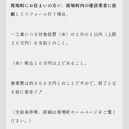
斑鳩町にお住まいの方
が、
斑鳩町内の建設業者に依
頼
してリフォーム行う場合、
一工事につき対象経費（※）の２分の１以内（上限
２０万円）を支給とのこと。
（※）税込１０万円以上であること。
事業費は約５００万円とのことですので、終了とな
る前に是非！！
（支給条件等、詳細は斑鳩町ホームページをご覧く
ださい。）