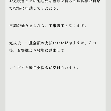
お見積書とその他必要な書類を持って
お客様ご自身
で役場に申請
していただき、
申請が通りましたら、工事着工
となります。
完成後、
一旦全額お支払いいただき
ますが、その
後、
お客様より役場に請求
して
いただくと
後日支援金が交付
されます。