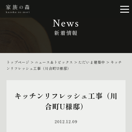
News
新着情報
トップページ
>
ニュース＆トピックス
>
ただいま建築中
>
キッチ
ンリフレッシュ工事（川合町U様邸）
キッチンリフレッシュ工事（川
合町U様邸）
2012.12.09