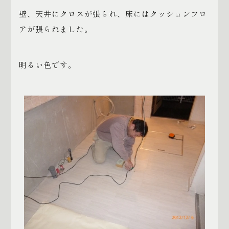
壁、天井にクロスが張られ、床にはクッションフロ
アが張られました。
明るい色です。