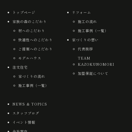
トップページ
リフォーム
家族の森のこだわり
施工の流れ
材へのこだわり
施工事例（一覧）
快適性へのこだわり
家づくりの想い
ご提案へのこだわり
代表挨拶
モデルハウス
TEAM
KAZOKUNOMORI
注文住宅
加盟保証について
家づくりの流れ
施工事例（一覧）
NEWS ＆ TOPICS
スタッフブログ
イベント情報
会社案内