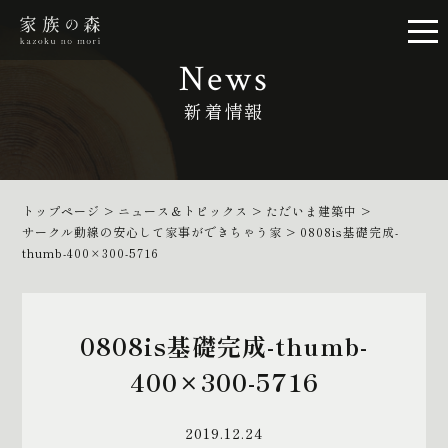
News
新着情報
トップページ
>
ニュース＆トピックス
>
ただいま建築中
>
サークル動線の安心して家事ができちゃう家
>
0808is基礎完成-
thumb-400×300-5716
0808is基礎完成-thumb-
400×300-5716
2019.12.24