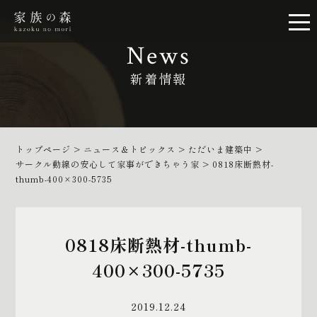
News
新着情報
トップページ
>
ニュース＆トピックス
>
ただいま建築中
>
サークル動線の安心して家事ができちゃう家
>
0818床断熱材-
thumb-400×300-5735
0818床断熱材-thumb-
400×300-5735
2019.12.24