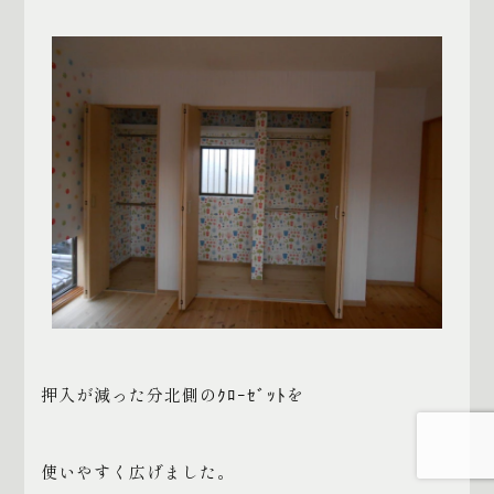
押入が減った分北側のｸﾛｰｾﾞｯﾄを
使いやすく広げました。