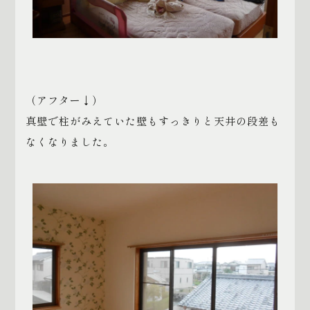
（アフター↓）
真壁で柱がみえていた壁もすっきりと天井の段差も
なくなりました。