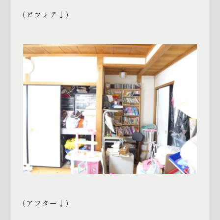
（ビフォア↓）
（アフター↓）