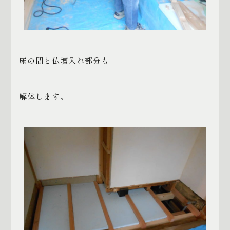
床の間と仏壇入れ部分も
解体します。