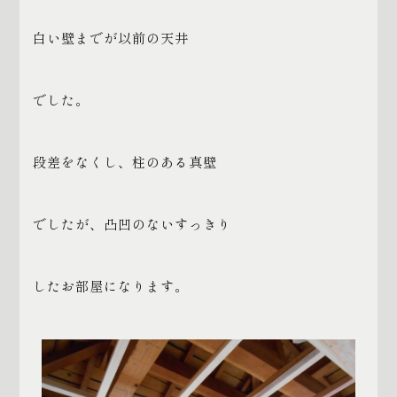
白い壁までが以前の天井
でした。
段差をなくし、柱のある真壁
でしたが、凸凹のないすっきり
したお部屋になります。