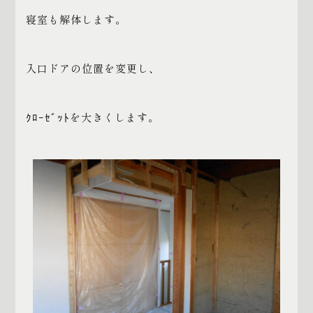
寝室も解体します。
入口ドアの位置を変更し、
ｸﾛｰｾﾞｯﾄを大きくします。