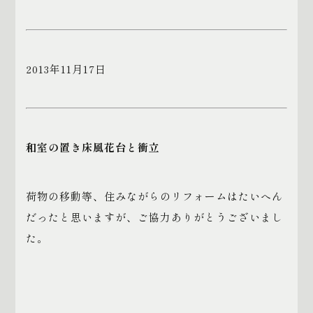
2013
年
11
月
17
日
和室の置き床風花台と衝立
荷物の移動等、住みながらのリフォームはたいへん
だったと思いますが、ご協力ありがとうございまし
た。