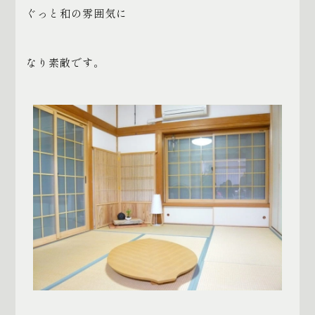
ぐっと和の雰囲気に
なり素敵です。