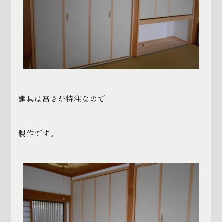
建具は高さが特注なので
製作です。