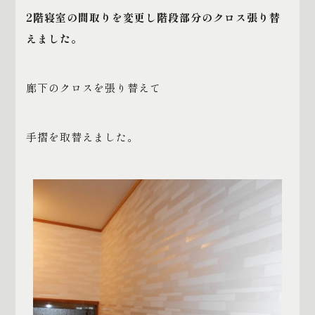
2
階寝室の間取りを変更し階段部分のクロス張り替
えました。
廊下のクロスを張り替えて
手摺を取替えました。