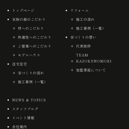
トップページ
リフォーム
家族の森のこだわり
施工の流れ
材へのこだわり
施工事例（一覧）
快適性へのこだわり
家づくりの想い
ご提案へのこだわり
代表挨拶
モデルハウス
TEAM
KAZOKUNOMORI
注文住宅
加盟保証について
家づくりの流れ
施工事例（一覧）
NEWS ＆ TOPICS
スタッフブログ
イベント情報
会社案内