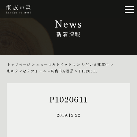
News
新着情報
トップページ
>
ニュース＆トピックス
>
ただいま建築中
>
和モダンなリフォーム～奈良市A様邸
>
P1020611
P1020611
2019.12.22