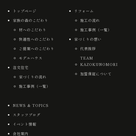
トップページ
リフォーム
家族の森のこだわり
施工の流れ
材へのこだわり
施工事例（一覧）
快適性へのこだわり
家づくりの想い
ご提案へのこだわり
代表挨拶
モデルハウス
TEAM
KAZOKUNOMORI
注文住宅
加盟保証について
家づくりの流れ
施工事例（一覧）
NEWS ＆ TOPICS
スタッフブログ
イベント情報
会社案内