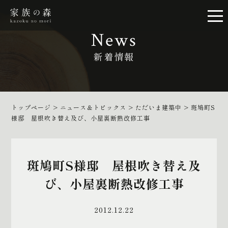
News
新着情報
トップページ
>
ニュース＆トピックス
>
ただいま建築中
>
斑鳩町S
様邸 屋根吹き替え及び、小屋裏断熱改修工事
斑鳩町S様邸 屋根吹き替え及
び、小屋裏断熱改修工事
2012.12.22