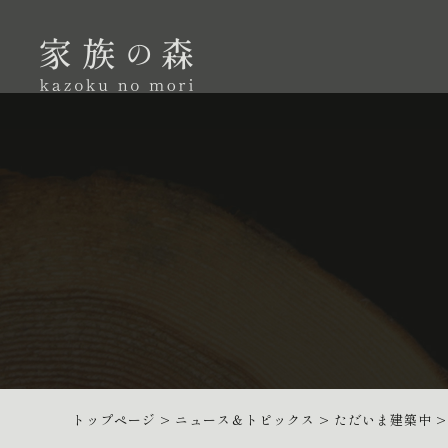
トップページ
>
ニュース＆トピックス
>
ただいま建築中