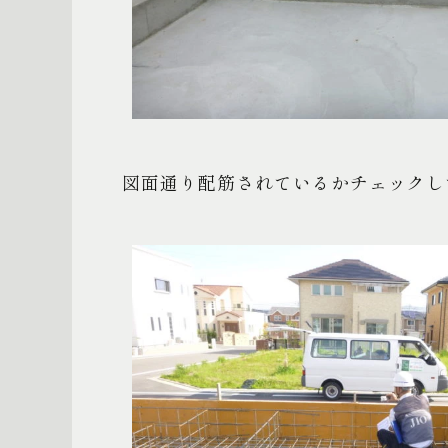
図面通り配筋されているかチェックし