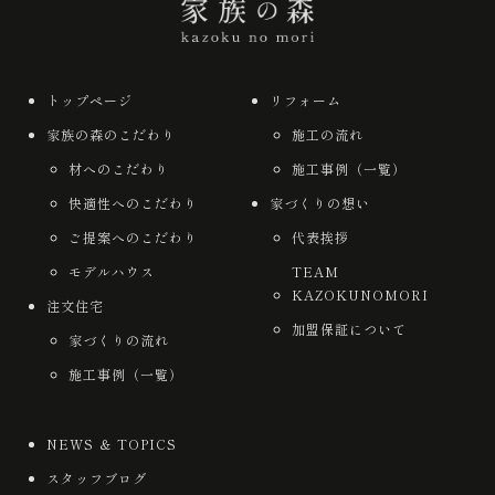
トップページ
リフォーム
家族の森のこだわり
施工の流れ
材へのこだわり
施工事例（一覧）
快適性へのこだわり
家づくりの想い
ご提案へのこだわり
代表挨拶
モデルハウス
TEAM
KAZOKUNOMORI
注文住宅
加盟保証について
家づくりの流れ
施工事例（一覧）
NEWS ＆ TOPICS
スタッフブログ