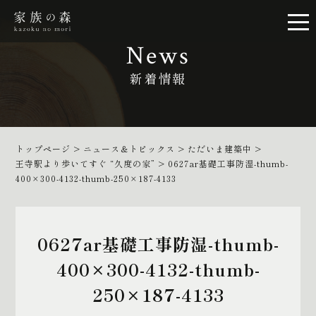
News
新着情報
トップページ
>
ニュース＆トピックス
>
ただいま建築中
>
王寺駅より歩いてすぐ “久度の家”
>
0627ar基礎工事防湿-thumb-
400×300-4132-thumb-250×187-4133
0627ar基礎工事防湿-thumb-
400×300-4132-thumb-
250×187-4133