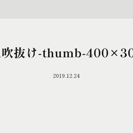
n吹抜け-thumb-400×30
2019.12.24