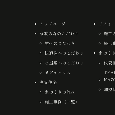
トップページ
リフォ
家族の森のこだわり
施工
材へのこだわり
施工
快適性へのこだわり
家づく
ご提案へのこだわり
代表
モデルハウス
TE
KAZ
注文住宅
加盟
家づくりの流れ
施工事例（一覧）