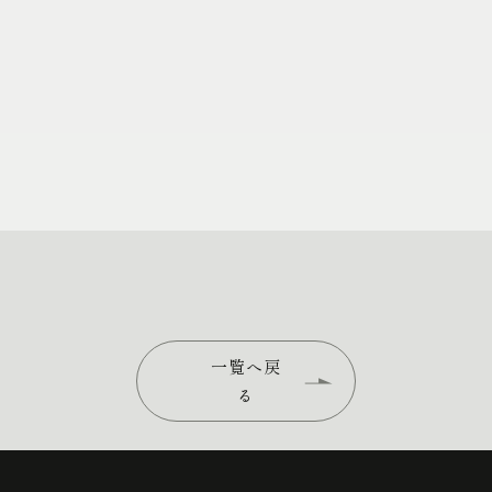
一覧へ戻
る