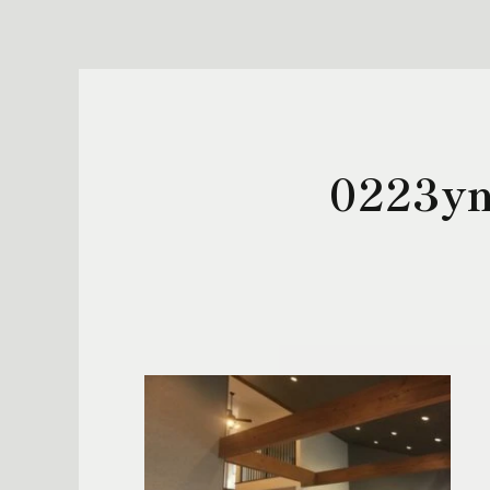
0223y