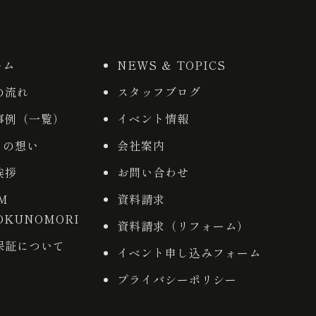
ーム
NEWS ＆ TOPICS
の流れ
スタッフブログ
事例（一覧）
イベント情報
りの想い
会社案内
挨拶
お問い合わせ
AM
資料請求
OKUNOMORI
資料請求（リフォーム）
保証について
イベント申し込みフォーム
プライバシーポリシー