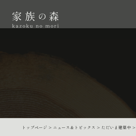
トップページ
>
ニュース＆トピックス
>
ただいま建築中