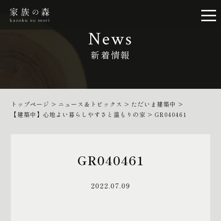
News
新着情報
トップページ
>
ニュース＆トピックス
>
ただいま建築中
>
【建築中】心地よい暮らしやすさと温もりの家
>
GR040461
GR040461
2022.07.09