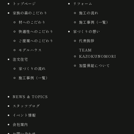
トップページ
リフォーム
家族の森のこだわり
施工の流れ
材へのこだわり
施工事例（一覧）
快適性へのこだわり
家づくりの想い
ご提案へのこだわり
代表挨拶
モデルハウス
TEAM
KAZOKUNOMORI
注文住宅
加盟保証について
家づくりの流れ
施工事例（一覧）
NEWS ＆ TOPICS
スタッフブログ
イベント情報
会社案内
お問い合わせ