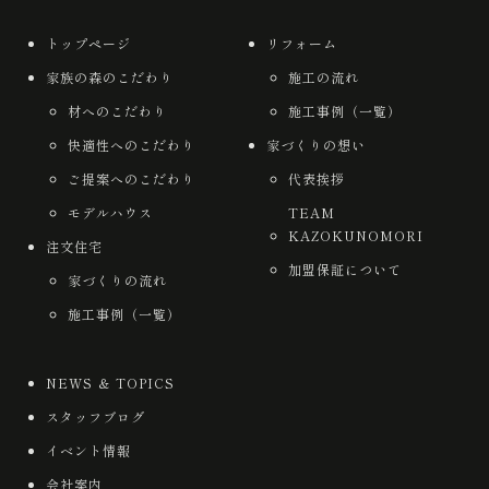
トップページ
リフォーム
家族の森のこだわり
施工の流れ
材へのこだわり
施工事例（一覧）
快適性へのこだわり
家づくりの想い
ご提案へのこだわり
代表挨拶
モデルハウス
TEAM
KAZOKUNOMORI
注文住宅
加盟保証について
家づくりの流れ
施工事例（一覧）
NEWS ＆ TOPICS
スタッフブログ
イベント情報
会社案内