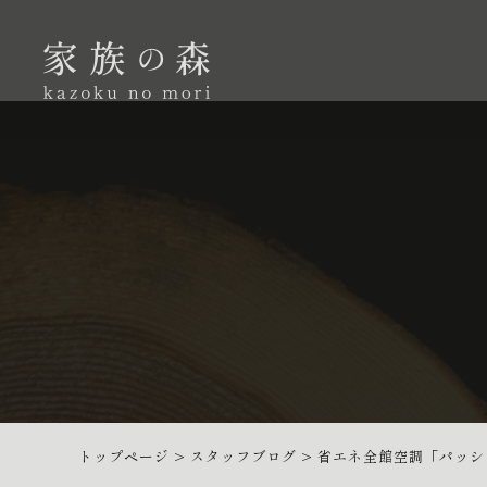
トップページ
>
スタッフブログ
>
省エネ全館空調「パッシ