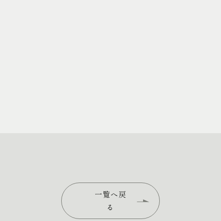
一覧へ戻
る