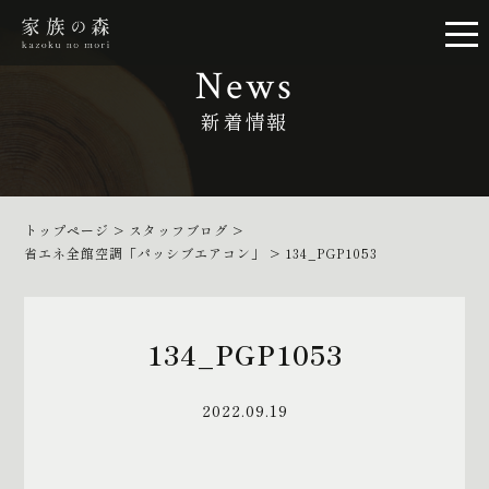
News
新着情報
トップページ
>
スタッフブログ
>
省エネ全館空調「パッシブエアコン」
>
134_PGP1053
134_PGP1053
2022.09.19