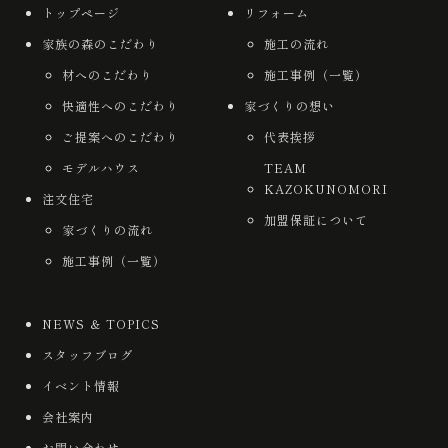
トップページ
リフォーム
家族の森のこだわり
施工の流れ
材へのこだわり
施工事例（一覧）
快適性へのこだわり
家づくりの想い
ご提案へのこだわり
代表挨拶
モデルハウス
TEAM
KAZOKUNOMORI
注文住宅
加盟保証について
家づくりの流れ
施工事例（一覧）
NEWS ＆ TOPICS
スタッフブログ
イベント情報
会社案内
お問い合わせ