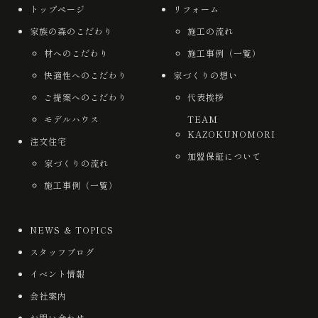
トップページ
リフォーム
家族の森のこだわり
施工の流れ
材へのこだわり
施工事例（一覧）
快適性へのこだわり
家づくりの想い
ご提案へのこだわり
代表挨拶
モデルハウス
TEAM
KAZOKUNOMORI
注文住宅
加盟保証について
家づくりの流れ
施工事例（一覧）
NEWS ＆ TOPICS
スタッフブログ
イベント情報
会社案内
お問い合わせ