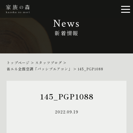
News
新着情報
トップページ
>
スタッフブログ
>
省エネ全館空調「パッシブエアコン」
>
145_PGP1088
145_PGP1088
2022.09.19