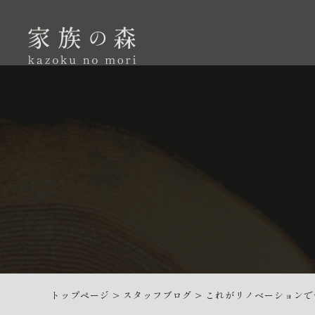
トップページ
>
スタッフブログ
>
これがリノベーションで