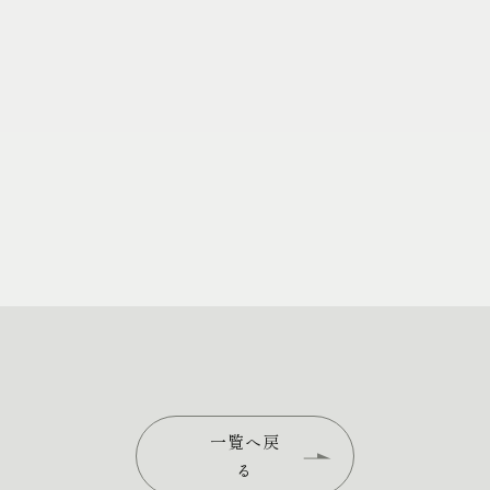
一覧へ戻
る