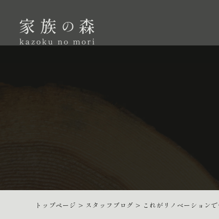
トップページ
>
スタッフブログ
>
これがリノベーションで