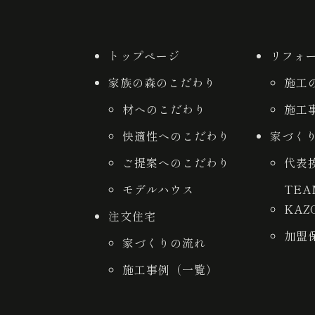
トップページ
リフォ
家族の森のこだわり
施工
材へのこだわり
施工
快適性へのこだわり
家づく
ご提案へのこだわり
代表
モデルハウス
TE
KAZ
注文住宅
加盟
家づくりの流れ
施工事例（一覧）