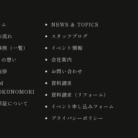
ーム
NEWS ＆ TOPICS
の流れ
スタッフブログ
事例（一覧）
イベント情報
りの想い
会社案内
挨拶
お問い合わせ
AM
資料請求
OKUNOMORI
資料請求（リフォーム）
保証について
イベント申し込みフォーム
プライバシーポリシー