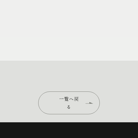
一覧へ戻
る