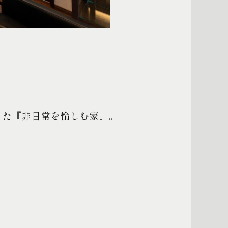
った『非日常を愉しむ家』。