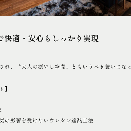
で快適・安心もしっかり実現
され、〝大人の癒やし空間〟ともいうべき装いにな
ト】
家
気の影響を受けないウレタン遮熱工法