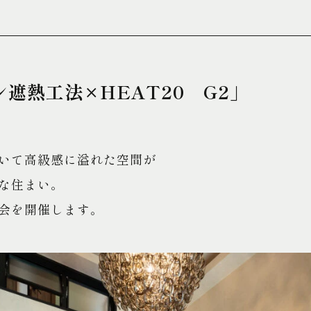
遮熱工法×HEAT20 G2」
いて高級感に溢れた空間が
な住まい。
会を開催します。