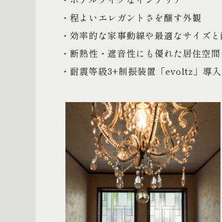
・程よいエレガントさを醸す外観
・効率的な家事動線や最適なサイズと
・断熱性・遮音性にも優れた居住空間
・耐震等級3+制振装置「evoltz」導