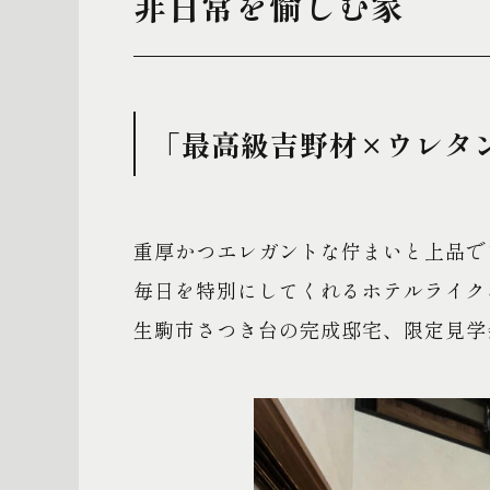
非日常を愉しむ家
「最高級吉野材×ウレタン
重厚かつエレガントな佇まいと上品で
毎日を特別にしてくれるホテルライク
生駒市さつき台の完成邸宅、限定見学