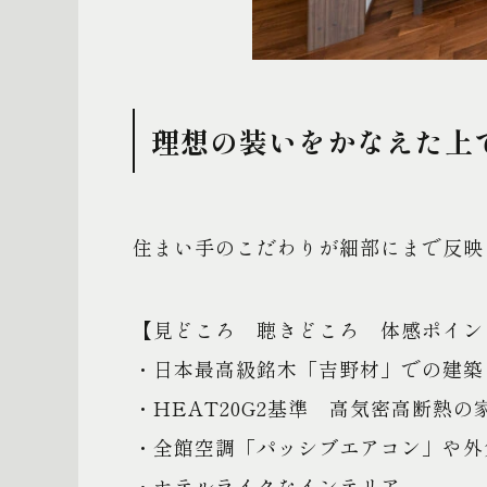
理想の装いをかなえた上
住まい手のこだわりが細部にまで反映
【見どころ 聴きどころ 体感ポイン
・日本最高級銘木「吉野材」での建築
・HEAT20G2基準 高気密高断熱の
・全館空調「パッシブエアコン」や外
・ホテルライクなインテリア