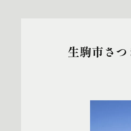
生駒市さつ