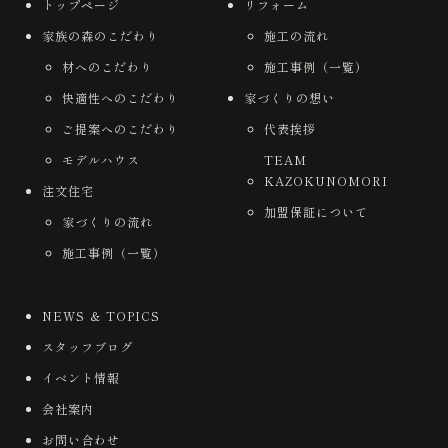
トップページ
リフォーム
家族の森のこだわり
施工の流れ
材へのこだわり
施工事例（一覧）
快適性へのこだわり
家づくりの想い
ご提案へのこだわり
代表挨拶
モデルハウス
TEAM
KAZOKUNOMORI
注文住宅
加盟保証について
家づくりの流れ
施工事例（一覧）
NEWS ＆ TOPICS
スタッフブログ
イベント情報
会社案内
お問い合わせ