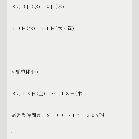
８月３日(水) ４日(木)
１０日(水) １１日(木・祝)
<夏季休暇>
８月１３日(土) ～ １８日(木)
※営業時間は、９：００～１７：３０です。