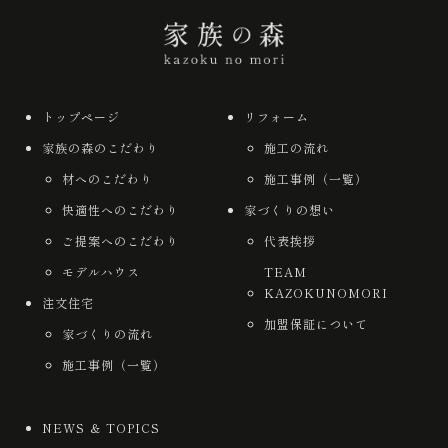
トップページ
リフォーム
家族の森のこだわり
施工の流れ
材へのこだわり
施工事例（一覧）
快適性へのこだわり
家づくりの想い
ご提案へのこだわり
代表挨拶
モデルハウス
TEAM
KAZOKUNOMORI
注文住宅
加盟保証について
家づくりの流れ
施工事例（一覧）
NEWS ＆ TOPICS