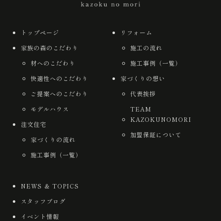
トップページ
リフォーム
家族の森のこだわり
施工の流れ
材へのこだわり
施工事例（一覧）
快適性へのこだわり
家づくりの想い
ご提案へのこだわり
代表挨拶
モデルハウス
TEAM
KAZOKUNOMORI
注文住宅
加盟保証について
家づくりの流れ
施工事例（一覧）
NEWS ＆ TOPICS
スタッフブログ
イベント情報