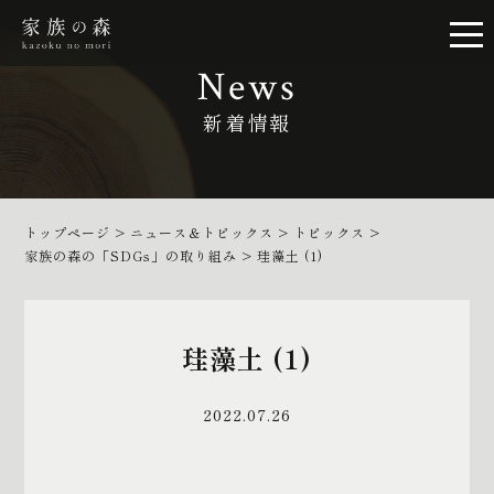
News
新着情報
トップページ
>
ニュース＆トピックス
>
トピックス
>
家族の森の「SDGs」の取り組み
>
珪藻土 (1)
珪藻土 (1)
2022.07.26