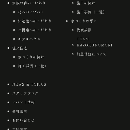
家族の森のこだわり
施工の流れ
材へのこだわり
施工事例（一覧）
快適性へのこだわり
家づくりの想い
ご提案へのこだわり
代表挨拶
モデルハウス
TEAM
KAZOKUNOMORI
注文住宅
加盟保証について
家づくりの流れ
施工事例（一覧）
NEWS ＆ TOPICS
スタッフブログ
イベント情報
会社案内
お問い合わせ
資料請求