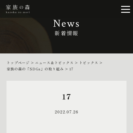
News
新着情報
トップページ
>
ニュース＆トピックス
>
トピックス
>
家族の森の「SDGs」の取り組み
>
17
17
2022.07.26