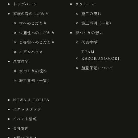
トップページ
リフォーム
家族の森のこだわり
施工の流れ
材へのこだわり
施工事例（一覧）
快適性へのこだわり
家づくりの想い
ご提案へのこだわり
代表挨拶
モデルハウス
TEAM
KAZOKUNOMORI
注文住宅
加盟保証について
家づくりの流れ
施工事例（一覧）
NEWS ＆ TOPICS
スタッフブログ
イベント情報
会社案内
お問い合わせ