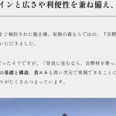
インと広さや利便性を兼ね備え
をご検討された施主様。家族の森ならではの、『吉
いただきました。
だったそうですが、「奈良に住むなら、吉野材を使っ
の基礎と構造
、
省エネ
も高い次元で実現できること
りがたくさんつまっています。