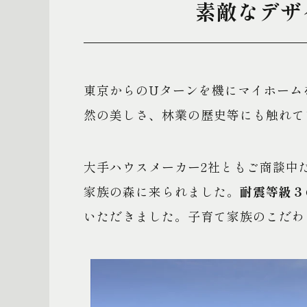
素敵なデザ
東京からのUターンを機にマイホーム
然の美しさ、林業の歴史等にも触れて
大手ハウスメーカー2社ともご商談中
家族の森に来られました。
耐震等級３
いただきました。子育て家族のこだわ