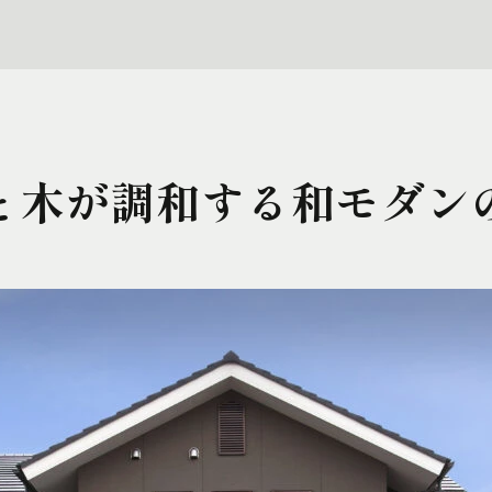
と木が調和する和モダン