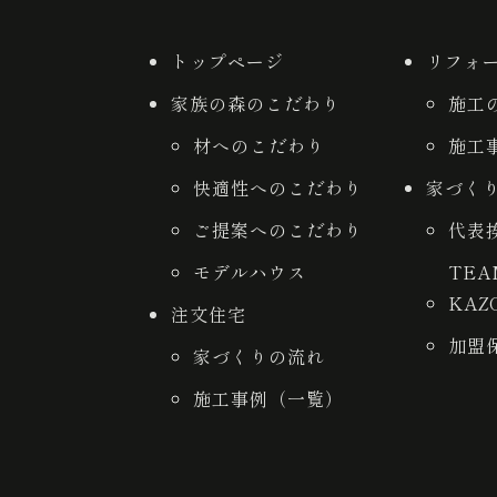
トップページ
リフォ
家族の森のこだわり
施工
材へのこだわり
施工
快適性へのこだわり
家づく
ご提案へのこだわり
代表
モデルハウス
TE
KAZ
注文住宅
加盟
家づくりの流れ
施工事例（一覧）