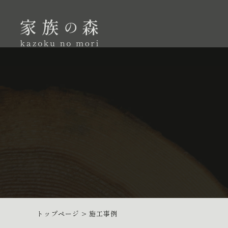
トップページ
>
施工事例