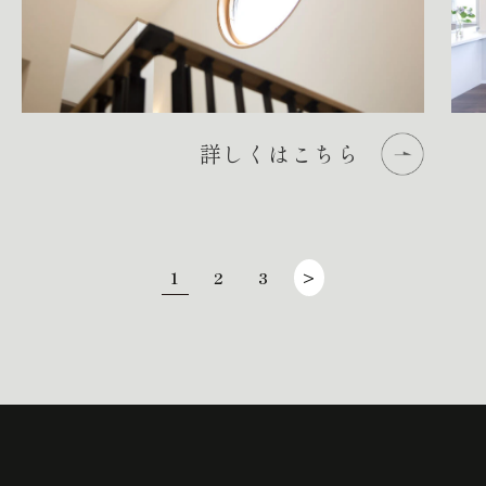
詳しくはこちら
1
2
3
>