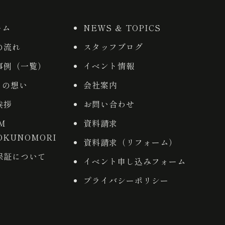
ーム
NEWS ＆ TOPICS
の流れ
スタッフブログ
事例（一覧）
イベント情報
りの想い
会社案内
挨拶
お問い合わせ
AM
資料請求
OKUNOMORI
資料請求（リフォーム）
保証について
イベント申し込みフォーム
プライバシーポリシー