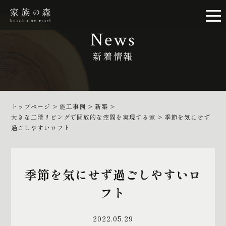
News
新着情報
トップページ
>
施工事例
>
新築
>
大きな二階リビングで開放的な空間を実現する家
>
季節を気にせず
過ごしやすいロフト
季節を気にせず過ごしやすいロ
フト
2022.05.29