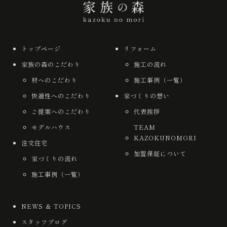
トップページ
リフォーム
家族の森のこだわり
施工の流れ
材へのこだわり
施工事例（一覧）
快適性へのこだわり
家づくりの想い
ご提案へのこだわり
代表挨拶
モデルハウス
TEAM
KAZOKUNOMORI
注文住宅
加盟保証について
家づくりの流れ
施工事例（一覧）
NEWS ＆ TOPICS
スタッフブログ