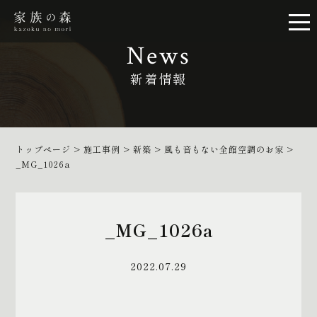
News
新着情報
トップページ
>
施工事例
>
新築
>
風も音もない全館空調のお家
>
_MG_1026a
_MG_1026a
2022.07.29