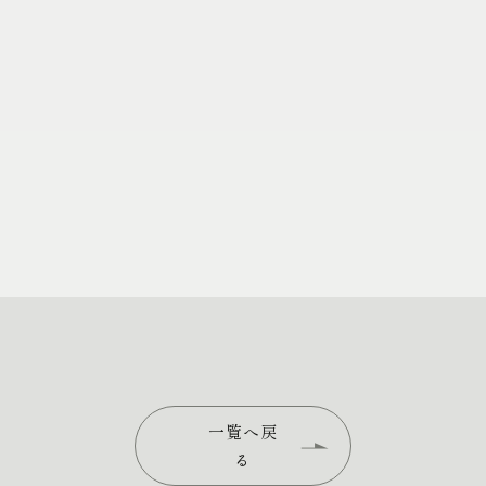
一覧へ戻
る