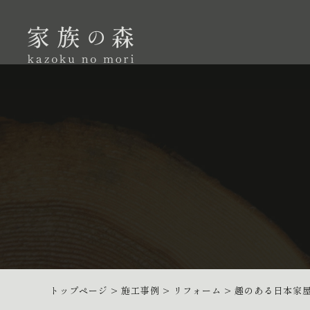
トップページ
>
施工事例
>
リフォーム
>
趣のある日本家