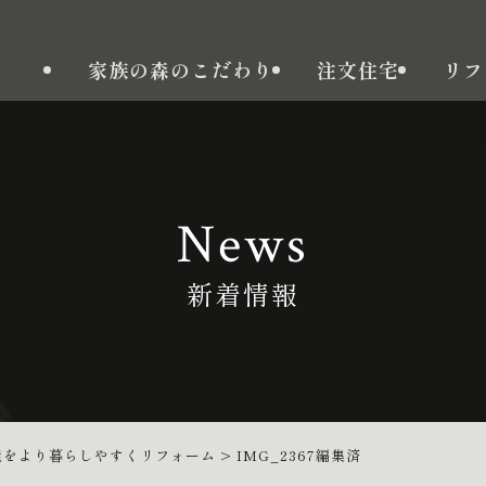
家族の森のこだわり
注文住宅
リフ
News
新着情報
屋をより暮らしやすくリフォーム
>
IMG_2367編集済