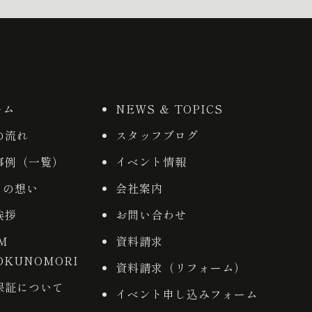
ーム
NEWS ＆ TOPICS
の流れ
スタッフブログ
事例（一覧）
イベント情報
りの想い
会社案内
挨拶
お問い合わせ
AM
資料請求
OKUNOMORI
資料請求（リフォーム）
保証について
イベント申し込みフォーム