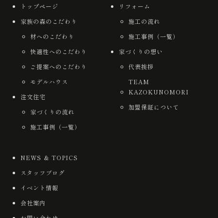
トップページ
リフォーム
家族の森のこだわり
施工の流れ
材へのこだわり
施工事例（一覧）
快適性へのこだわり
家づくりの想い
ご提案へのこだわり
代表挨拶
モデルハウス
TEAM
KAZOKUNOMORI
注文住宅
加盟保証について
家づくりの流れ
施工事例（一覧）
NEWS ＆ TOPICS
スタッフブログ
イベント情報
会社案内
お問い合わせ