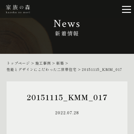
News
新着情報
トップページ
>
施工事例
>
新築
>
性能とデザインにこだわった二世帯住宅
>
20151115_KMM_017
20151115_KMM_017
2022.07.28