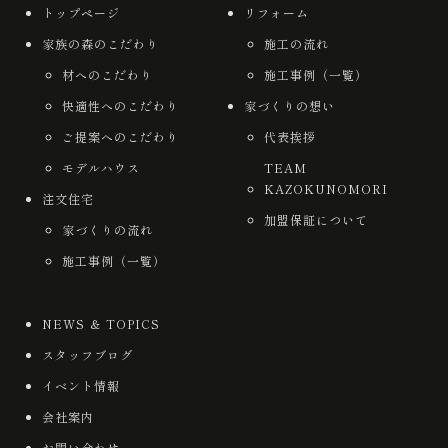
トップページ
リフォーム
家族の森のこだわり
施工の流れ
材へのこだわり
施工事例（一覧）
快適性へのこだわり
家づくりの想い
ご提案へのこだわり
代表挨拶
モデルハウス
TEAM
KAZOKUNOMORI
注文住宅
加盟保証について
家づくりの流れ
施工事例（一覧）
NEWS ＆ TOPICS
スタッフブログ
イベント情報
会社案内
お問い合わせ