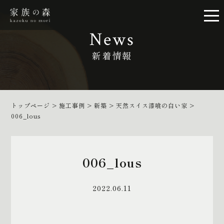
News
新着情報
トップページ
>
施工事例
>
新築
>
天然スイス漆喰の白い家
>
006_lous
006_lous
2022.06.11